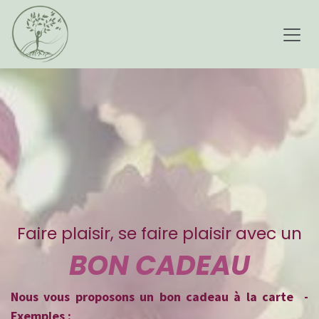
Se rendre au contenu
Faire plaisir, se faire plaisir avec un
BON CADEAU
Nous vous proposons un bon cadeau à la carte -
Exemples :